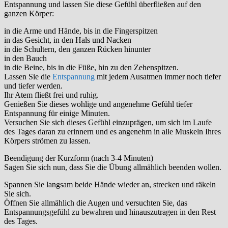
Entspannung und lassen Sie diese Gefühl überfließen auf den
ganzen Körper:
in die Arme und Hände, bis in die Fingerspitzen
in das Gesicht, in den Hals und Nacken
in die Schultern, den ganzen Rücken hinunter
in den Bauch
in die Beine, bis in die Füße, hin zu den Zehenspitzen.
Lassen Sie die
Entspannung
mit jedem Ausatmen immer noch tiefer
und tiefer werden.
Ihr Atem fließt frei und ruhig.
Genießen Sie dieses wohlige und angenehme Gefühl tiefer
Entspannung für einige Minuten.
Versuchen Sie sich dieses Gefühl einzuprägen, um sich im Laufe
des Tages daran zu erinnern und es angenehm in alle Muskeln Ihres
Körpers strömen zu lassen.
Beendigung der Kurzform (nach 3-4 Minuten)
Sagen Sie sich nun, dass Sie die Übung allmählich beenden wollen.
Spannen Sie langsam beide Hände wieder an, strecken und räkeln
Sie sich.
Öffnen Sie allmählich die Augen und versuchten Sie, das
Entspannungsgefühl zu bewahren und hinauszutragen in den Rest
des Tages.