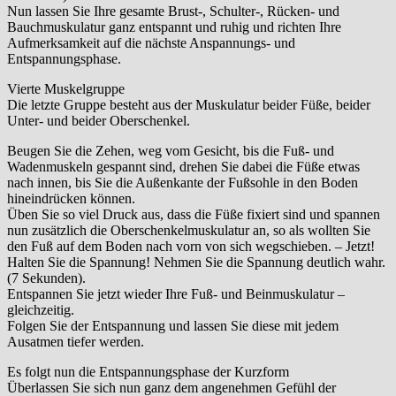
Nun lassen Sie Ihre gesamte Brust-, Schulter-, Rücken- und
Bauchmuskulatur ganz entspannt und ruhig und richten Ihre
Aufmerksamkeit auf die nächste Anspannungs- und
Entspannungsphase.
Vierte Muskelgruppe
Die letzte Gruppe besteht aus der Muskulatur beider Füße, beider
Unter- und beider Oberschenkel.
Beugen Sie die Zehen, weg vom Gesicht, bis die Fuß- und
Wadenmuskeln gespannt sind, drehen Sie dabei die Füße etwas
nach innen, bis Sie die Außenkante der Fußsohle in den Boden
hineindrücken können.
Üben Sie so viel Druck aus, dass die Füße fixiert sind und spannen
nun zusätzlich die Oberschenkelmuskulatur an, so als wollten Sie
den Fuß auf dem Boden nach vorn von sich wegschieben. – Jetzt!
Halten Sie die Spannung! Nehmen Sie die Spannung deutlich wahr.
(7 Sekunden).
Entspannen Sie jetzt wieder Ihre Fuß- und Beinmuskulatur –
gleichzeitig.
Folgen Sie der Entspannung und lassen Sie diese mit jedem
Ausatmen tiefer werden.
Es folgt nun die Entspannungsphase der Kurzform
Überlassen Sie sich nun ganz dem angenehmen Gefühl der