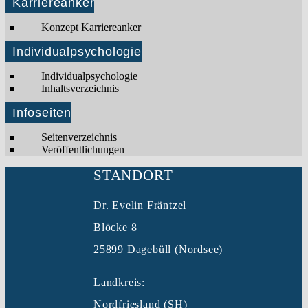
Karriereanker
Konzept Karriereanker
Individualpsychologie
Individualpsychologie
Inhaltsverzeichnis
Infoseiten
Seitenverzeichnis
Veröffentlichungen
STANDORT
Dr. Evelin Fräntzel
Blöcke 8
25899 Dagebüll (Nordsee)
Landkreis:
Nordfriesland (SH)