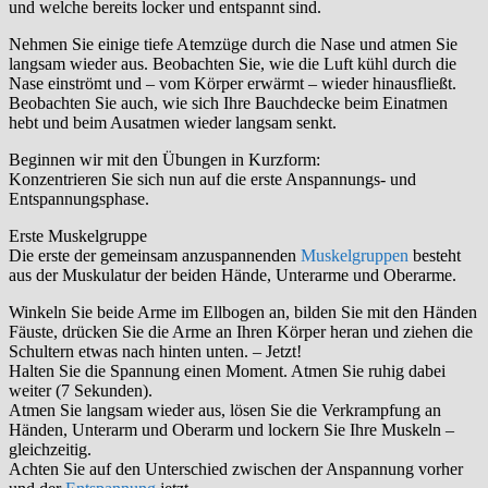
und welche bereits locker und entspannt sind.
Nehmen Sie einige tiefe Atemzüge durch die Nase und atmen Sie
langsam wieder aus. Beobachten Sie, wie die Luft kühl durch die
Nase einströmt und – vom Körper erwärmt – wieder hinausfließt.
Beobachten Sie auch, wie sich Ihre Bauchdecke beim Einatmen
hebt und beim Ausatmen wieder langsam senkt.
Beginnen wir mit den Übungen in Kurzform:
Konzentrieren Sie sich nun auf die erste Anspannungs- und
Entspannungsphase.
Erste Muskelgruppe
Die erste der gemeinsam anzuspannenden
Muskelgruppen
besteht
aus der Muskulatur der beiden Hände, Unterarme und Oberarme.
Winkeln Sie beide Arme im Ellbogen an, bilden Sie mit den Händen
Fäuste, drücken Sie die Arme an Ihren Körper heran und ziehen die
Schultern etwas nach hinten unten. – Jetzt!
Halten Sie die Spannung einen Moment. Atmen Sie ruhig dabei
weiter (7 Sekunden).
Atmen Sie langsam wieder aus, lösen Sie die Verkrampfung an
Händen, Unterarm und Oberarm und lockern Sie Ihre Muskeln –
gleichzeitig.
Achten Sie auf den Unterschied zwischen der Anspannung vorher