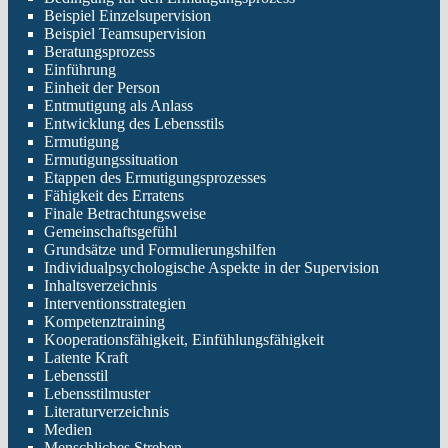
Beispiel Einzelsupervision
Beispiel Teamsupervision
Beratungsprozess
Einführung
Einheit der Person
Entmutigung als Anlass
Entwicklung des Lebensstils
Ermutigung
Ermutigungssituation
Etappen des Ermutigungsprozesses
Fähigkeit des Erratens
Finale Betrachtungsweise
Gemeinschaftsgefühl
Grundsätze und Formulierungshilfen
Individualpsychologische Aspekte in der Supervision
Inhaltsverzeichnis
Interventionsstrategien
Kompetenztraining
Kooperationsfähigkeit, Einfühlungsfähigkeit
Latente Kraft
Lebensstil
Lebensstilmuster
Literaturverzeichnis
Medien
Menschliches Streben