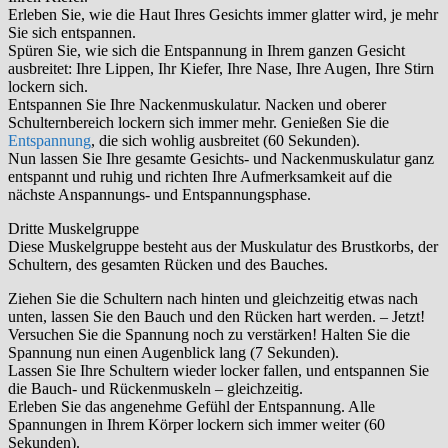
Erleben Sie, wie die Haut Ihres Gesichts immer glatter wird, je mehr
Sie sich entspannen.
Spüren Sie, wie sich die Entspannung in Ihrem ganzen Gesicht
ausbreitet: Ihre Lippen, Ihr Kiefer, Ihre Nase, Ihre Augen, Ihre Stirn
lockern sich.
Entspannen Sie Ihre Nackenmuskulatur. Nacken und oberer
Schulternbereich lockern sich immer mehr. Genießen Sie die
Entspannung
, die sich wohlig ausbreitet (60 Sekunden).
Nun lassen Sie Ihre gesamte Gesichts- und Nackenmuskulatur ganz
entspannt und ruhig und richten Ihre Aufmerksamkeit auf die
nächste Anspannungs- und Entspannungsphase.
Dritte Muskelgruppe
Diese Muskelgruppe besteht aus der Muskulatur des Brustkorbs, der
Schultern, des gesamten Rücken und des Bauches.
Ziehen Sie die Schultern nach hinten und gleichzeitig etwas nach
unten, lassen Sie den Bauch und den Rücken hart werden. – Jetzt!
Versuchen Sie die Spannung noch zu verstärken! Halten Sie die
Spannung nun einen Augenblick lang (7 Sekunden).
Lassen Sie Ihre Schultern wieder locker fallen, und entspannen Sie
die Bauch- und Rückenmuskeln – gleichzeitig.
Erleben Sie das angenehme Gefühl der Entspannung. Alle
Spannungen in Ihrem Körper lockern sich immer weiter (60
Sekunden).