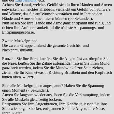
und der
Entspannung
jetzt.
Achten Sie darauf, welches Gefühl sich in Ihren Händen und Armen
entwickelt: ein leichtes Kribbeln, vielleicht ein Gefühl von Schwere
und Wärme, das Sie auf Wunsch verstärken und in Ihre beiden
Hände und Arme strömen lassen können (60 Sekunden).
Nun lassen Sie Ihre Hände und Arme ganz entspannt und ruhig und
richten Ihre Aufmerksamkeit auf die nächste Anspannungs- und
Entspannungsphase.
Zweite Muskelgruppe
Die zweite Gruppe umfasst die gesamte Gesichts- und
Nackenmuskulatur.
Runzeln Sie Ihre Stirn, kneifen Sie die Augen fest zu, rümpfen Sie
die Nase, beißen Sie die Zähne aufeinander, lassen Sie Ihren Mund
ganz breit werden, indem Sie die Mundwinkel zur Seite ziehen,
ziehen Sie Ihr Kinn etwas in Richtung Brustbein und den Kopf nach
hinten oben. – Jetzt!
Sind alle Muskelgruppen angespannt? Halten Sie die Spannung
einen Moment (7 Sekunden).
Atmen Sie langsam wieder aus, lösen Sie die Verkrampfung, indem
Sie alle Muskeln gleichzeitig lockern.
Entspannen Sie Ihre Augenbrauen, Ihre Kopfhaut, lassen Sie Ihre
Stirn wieder ganz locker, entspannen Sie Ihre Augen, Ihre Nase,
Ihren Kiefer.