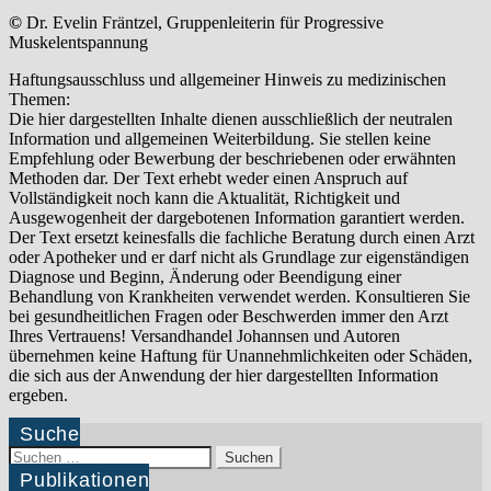
©
Dr. Evelin Fräntzel, Gruppenleiterin für Progressive
Muskelentspannung
Haftungsausschluss und allgemeiner Hinweis zu medizinischen
Themen:
Die hier dargestellten Inhalte dienen ausschließlich der neutralen
Information und allgemeinen Weiterbildung. Sie stellen keine
Empfehlung oder Bewerbung der beschriebenen oder erwähnten
Methoden dar. Der Text erhebt weder einen Anspruch auf
Vollständigkeit noch kann die Aktualität, Richtigkeit und
Ausgewogenheit der dargebotenen Information garantiert werden.
Der Text ersetzt keinesfalls die fachliche Beratung durch einen Arzt
oder Apotheker und er darf nicht als Grundlage zur eigenständigen
Diagnose und Beginn, Änderung oder Beendigung einer
Behandlung von Krankheiten verwendet werden. Konsultieren Sie
bei gesundheitlichen Fragen oder Beschwerden immer den Arzt
Ihres Vertrauens! Versandhandel Johannsen und Autoren
übernehmen keine Haftung für Unannehmlichkeiten oder Schäden,
die sich aus der Anwendung der hier dargestellten Information
ergeben.
Suche
Suchen
nach:
Publikationen