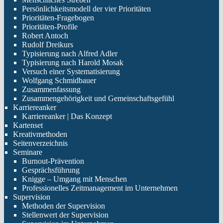
Persönlichkeitsmodell der vier Prioritäten
Prioritäten-Fragebogen
Prioritäten-Profile
Robert Antoch
Rudolf Dreikurs
Typisierung nach Alfred Adler
Typisierung nach Harold Mosak
Versuch einer Systematisierung
Wolfgang Schmidbauer
Zusammenfassung
Zusammengehörigkeit und Gemeinschaftsgefühl
Karriereanker
Karriereanker | Das Konzept
Kartenset
Kreativmethoden
Seitenverzeichnis
Seminare
Burnout-Prävention
Gesprächsführung
Knigge – Umgang mit Menschen
Professionelles Zeitmanagement im Unternehmen
Supervision
Methoden der Supervision
Stellenwert der Supervision