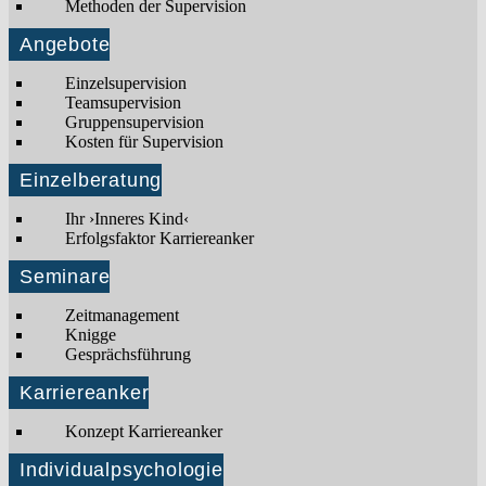
Methoden der Supervision
Angebote
Einzelsupervision
Teamsupervision
Gruppensupervision
Kosten für Supervision
Einzelberatung
Ihr ›Inneres Kind‹
Erfolgsfaktor Karriereanker
Seminare
Zeitmanagement
Knigge
Gesprächsführung
Karriereanker
Konzept Karriereanker
Individualpsychologie