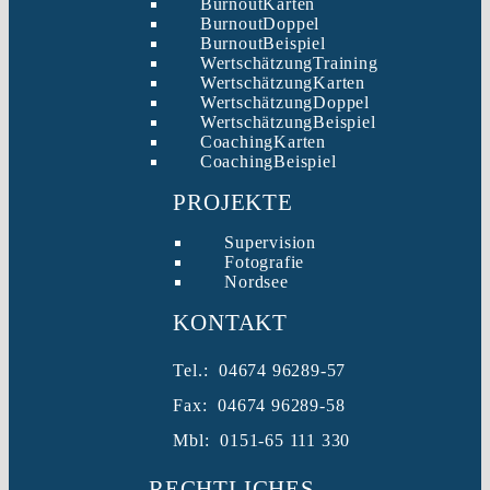
BurnoutKarten
BurnoutDoppel
BurnoutBeispiel
WertschätzungTraining
WertschätzungKarten
WertschätzungDoppel
WertschätzungBeispiel
CoachingKarten
CoachingBeispiel
PROJEKTE
Supervision
Fotografie
Nordsee
KONTAKT
Tel.: 04674 96289-57
Fax: 04674 96289-58
Mbl: 0151-65 111 330
RECHTLICHES