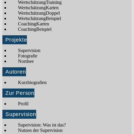
WertschätzungTraining
WertschätzungKarten
WertschätzungDoppel
WertschätzungBeispiel
CoachingKarten
CoachingBeispiel
Projekte
Supervision
Fotografie
Nordsee
Autoren
Kurzbiografien
Zur Person
Profil
Supervision
Supervision: Was ist das?
Nutzen der Supervision