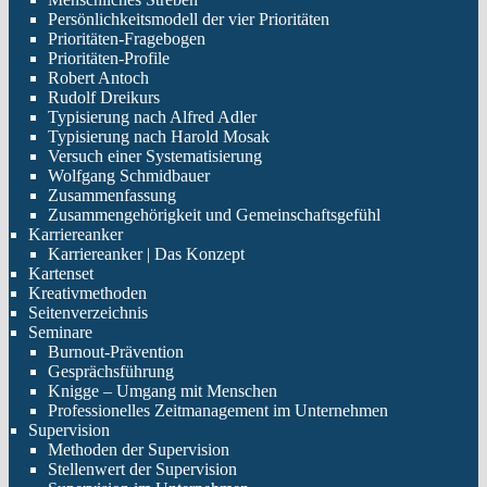
Persönlichkeitsmodell der vier Prioritäten
Prioritäten-Fragebogen
Prioritäten-Profile
Robert Antoch
Rudolf Dreikurs
Typisierung nach Alfred Adler
Typisierung nach Harold Mosak
Versuch einer Systematisierung
Wolfgang Schmidbauer
Zusammenfassung
Zusammengehörigkeit und Gemeinschaftsgefühl
Karriereanker
Karriereanker | Das Konzept
Kartenset
Kreativmethoden
Seitenverzeichnis
Seminare
Burnout-Prävention
Gesprächsführung
Knigge – Umgang mit Menschen
Professionelles Zeitmanagement im Unternehmen
Supervision
Methoden der Supervision
Stellenwert der Supervision