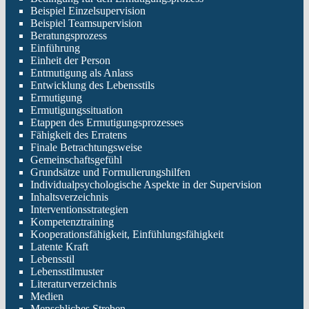
Beispiel Einzelsupervision
Beispiel Teamsupervision
Beratungsprozess
Einführung
Einheit der Person
Entmutigung als Anlass
Entwicklung des Lebensstils
Ermutigung
Ermutigungssituation
Etappen des Ermutigungsprozesses
Fähigkeit des Erratens
Finale Betrachtungsweise
Gemeinschaftsgefühl
Grundsätze und Formulierungshilfen
Individualpsychologische Aspekte in der Supervision
Inhaltsverzeichnis
Interventionsstrategien
Kompetenztraining
Kooperationsfähigkeit, Einfühlungsfähigkeit
Latente Kraft
Lebensstil
Lebensstilmuster
Literaturverzeichnis
Medien
Menschliches Streben