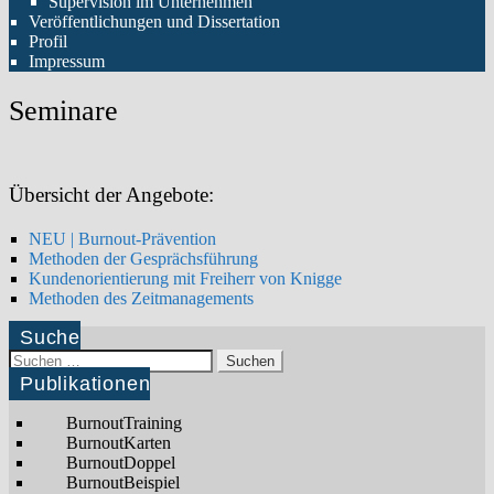
Supervision im Unternehmen
Veröffentlichungen und Dissertation
Profil
Impressum
Seminare
Übersicht der Angebote:
NEU | Burnout-Prävention
Methoden der Gesprächsführung
Kundenorientierung mit Freiherr von Knigge
Methoden des Zeitmanagements
Suche
Suchen
nach:
Publikationen
BurnoutTraining
BurnoutKarten
BurnoutDoppel
BurnoutBeispiel