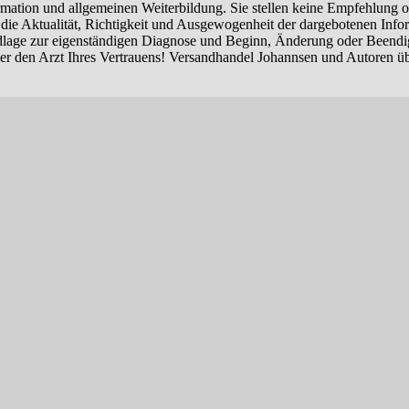
Information und allgemeinen Weiterbildung. Sie stellen keine Empfehlu
ie Aktualität, Richtigkeit und Ausgewogenheit der dargebotenen Informa
undlage zur eigenständigen Diagnose und Beginn, Änderung oder Been
er den Arzt Ihres Vertrauens! Versandhandel Johannsen und Autoren 