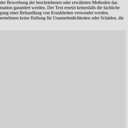
ng oder Bewerbung der beschriebenen oder erwähnten Methoden dar.
tion garantiert werden. Der Text ersetzt keinesfalls die fachliche
digung einer Behandlung von Krankheiten verwendet werden.
übernehmen keine Haftung für Unannehmlichkeiten oder Schäden, die