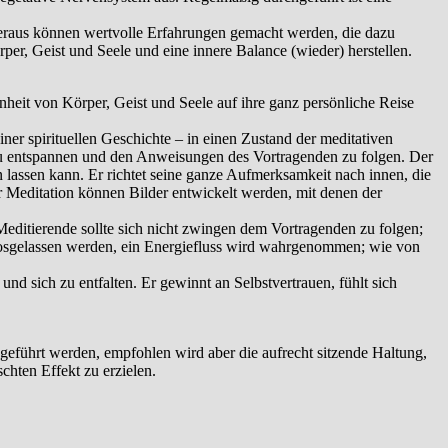
heraus können wertvolle Erfahrungen gemacht werden, die dazu
r, Geist und Seele und eine innere Balance (wieder) herstellen.
inheit von Körper, Geist und Seele auf ihre ganz persönliche Reise
iner spirituellen Geschichte – in einen Zustand der meditativen
 zu entspannen und den Anweisungen des Vortragenden zu folgen. Der
 lassen kann. Er richtet seine ganze Aufmerksamkeit nach innen, die
Meditation können Bilder entwickelt werden, mit denen der
Meditierende sollte sich nicht zwingen dem Vortragenden zu folgen;
n losgelassen werden, ein Energiefluss wird wahrgenommen; wie von
 sich zu entfalten. Er gewinnt an Selbstvertrauen, fühlt sich
geführt werden, empfohlen wird aber die aufrecht sitzende Haltung,
hten Effekt zu erzielen.