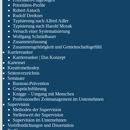
Prioritäten-Profile
Robert Antoch
Rudolf Dreikurs
Typisierung nach Alfred Adler
Typisierung nach Harold Mosak
Versuch einer Systematisierung
Wolfgang Schmidbauer
Zusammenfassung
Zusammengehörigkeit und Gemeinschaftsgefühl
Karriereanker
Karriereanker | Das Konzept
Kartenset
Kreativmethoden
Seitenverzeichnis
Seminare
Burnout-Prävention
Gesprächsführung
Knigge – Umgang mit Menschen
Professionelles Zeitmanagement im Unternehmen
Supervision
Methoden der Supervision
Stellenwert der Supervision
Supervision im Unternehmen
Veröffentlichungen und Dissertation