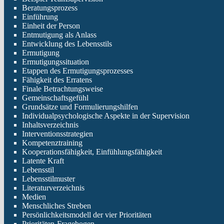
Beratungsprozess
Einführung
Einheit der Person
Entmutigung als Anlass
Entwicklung des Lebensstils
Ermutigung
Ermutigungssituation
Etappen des Ermutigungsprozesses
Fähigkeit des Erratens
Finale Betrachtungsweise
Gemeinschaftsgefühl
Grundsätze und Formulierungshilfen
Individualpsychologische Aspekte in der Supervision
Inhaltsverzeichnis
Interventionsstrategien
Kompetenztraining
Kooperationsfähigkeit, Einfühlungsfähigkeit
Latente Kraft
Lebensstil
Lebensstilmuster
Literaturverzeichnis
Medien
Menschliches Streben
Persönlichkeitsmodell der vier Prioritäten
Prioritäten-Fragebogen