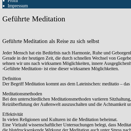
Profil
Impressum
Geführte Meditation
Geführte Meditation als Reise zu sich selbst
Jeder Mensch hat ein Bedürfnis nach Harmonie, Ruhe und Geborgenhe
Gerade in der heutigen Zeit, die durch schnellen Wechsel von Gegebe
sehnen wir uns nach wirksamen Möglichkeiten, innere Ausgeglichenhe
›Geführte Meditation‹ ist eine dieser wirksamen Möglichkeiten.
Definition
Der Begriff Meditation kommt aus dem Lateinischen: meditatio – das 
Meditationsmethoden
Bei den unterschiedlichen Meditationsmethoden variieren Sitzhaltung
Reizüberflutung der Außenwelt auszuschalten und die Achtsamkeit un
Effektivität
In vielen Religionen und Kulturen ist die Meditation beheimat.
Eine Vielzahl wissenschaftlicher Untersuchungen belegt, dass Meditat
die blutdrucksenkende Wirkung der Meditation auch unter Stress nach