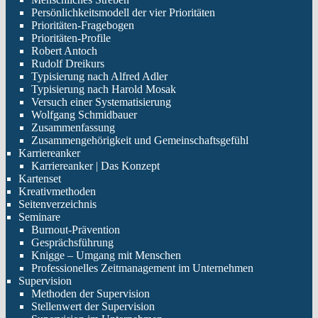
Persönlichkeitsmodell der vier Prioritäten
Prioritäten-Fragebogen
Prioritäten-Profile
Robert Antoch
Rudolf Dreikurs
Typisierung nach Alfred Adler
Typisierung nach Harold Mosak
Versuch einer Systematisierung
Wolfgang Schmidbauer
Zusammenfassung
Zusammengehörigkeit und Gemeinschaftsgefühl
Karriereanker
Karriereanker | Das Konzept
Kartenset
Kreativmethoden
Seitenverzeichnis
Seminare
Burnout-Prävention
Gesprächsführung
Knigge – Umgang mit Menschen
Professionelles Zeitmanagement im Unternehmen
Supervision
Methoden der Supervision
Stellenwert der Supervision