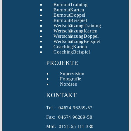
BurnoutTraining
BurnoutKarten
BurnoutDoppel
BurnoutBeispiel
WertschätzungTraining
WertschätzungKarten
WertschätzungDoppel
WertschätzungBeispiel
CoachingKarten
CoachingBeispiel
PROJEKTE
Supervision
Fotografie
Nordsee
KONTAKT
Tel.: 04674 96289-57
Fax: 04674 96289-58
Mbl: 0151-65 111 330