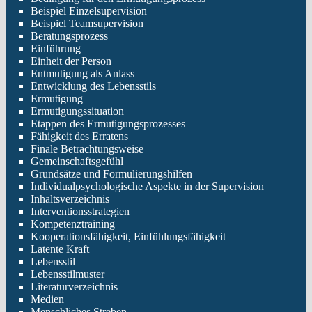
Beispiel Einzelsupervision
Beispiel Teamsupervision
Beratungsprozess
Einführung
Einheit der Person
Entmutigung als Anlass
Entwicklung des Lebensstils
Ermutigung
Ermutigungssituation
Etappen des Ermutigungsprozesses
Fähigkeit des Erratens
Finale Betrachtungsweise
Gemeinschaftsgefühl
Grundsätze und Formulierungshilfen
Individualpsychologische Aspekte in der Supervision
Inhaltsverzeichnis
Interventionsstrategien
Kompetenztraining
Kooperationsfähigkeit, Einfühlungsfähigkeit
Latente Kraft
Lebensstil
Lebensstilmuster
Literaturverzeichnis
Medien
Menschliches Streben