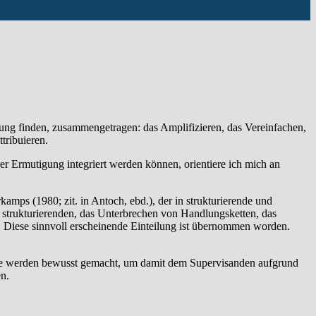
dung fin­den, zusammengetragen: das Amplifizieren, das Vereinfachen,
tribuieren.
er Ermutigung integriert werden können, orientiere ich mich an
kamps (1980; zit. in Antoch, ebd.), der in strukturierende und
 strukturierenden, das Unterbrechen von Handlungsketten, das
. Diese sinnvoll erscheinende Einteilung ist übernommen worden.
nte werden bewusst gemacht, um damit dem Supervisanden aufgrund
n.