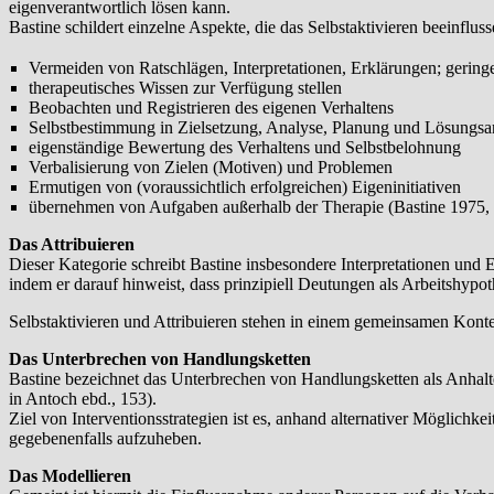
eigenverantwortlich lösen kann.
Bastine schildert einzelne Aspekte, die das Selbstaktivieren beeinfluss
Vermeiden von Ratschlägen, Interpretationen, Erklärungen; gering
therapeutisches Wissen zur Verfügung stellen
Beobachten und Registrieren des eigenen Verhaltens
Selbstbestimmung in Zielsetzung, Analyse, Planung und Lösungsans
eigenständige Bewertung des Verhaltens und Selbstbelohnung
Verbalisierung von Zielen (Motiven) und Problemen
Ermutigen von (voraussichtlich erfolgreichen) Eigeninitiativen
übernehmen von Aufgaben außerhalb der Therapie (Bastine 1975, zi
Das Attribuieren
Dieser Kategorie schreibt Bastine insbesondere Interpretationen und 
indem er darauf hinweist, dass prinzipiell Deutungen als Arbeitshypo
Selbstaktivieren und Attribuieren stehen in einem gemeinsamen Konte
Das Unterbrechen von Handlungsketten
Bastine bezeichnet das Unterbrechen von Handlungsketten als Anha
in Antoch ebd., 153).
Ziel von Interventionsstrategien ist es, anhand alternativer Möglic
gegebenenfalls aufzuheben.
Das Modellieren