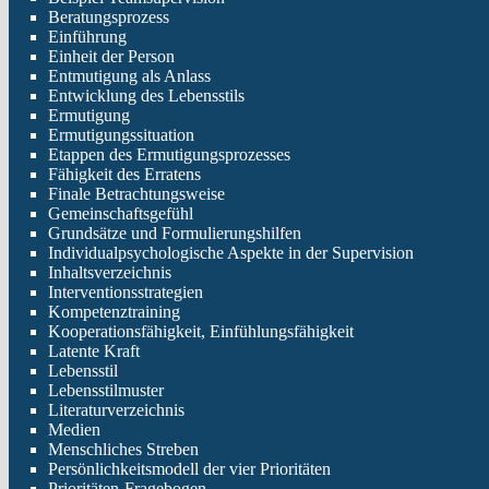
Beratungsprozess
Einführung
Einheit der Person
Entmutigung als Anlass
Entwicklung des Lebensstils
Ermutigung
Ermutigungssituation
Etappen des Ermutigungsprozesses
Fähigkeit des Erratens
Finale Betrachtungsweise
Gemeinschaftsgefühl
Grundsätze und Formulierungshilfen
Individualpsychologische Aspekte in der Supervision
Inhaltsverzeichnis
Interventionsstrategien
Kompetenztraining
Kooperationsfähigkeit, Einfühlungsfähigkeit
Latente Kraft
Lebensstil
Lebensstilmuster
Literaturverzeichnis
Medien
Menschliches Streben
Persönlichkeitsmodell der vier Prioritäten
Prioritäten-Fragebogen