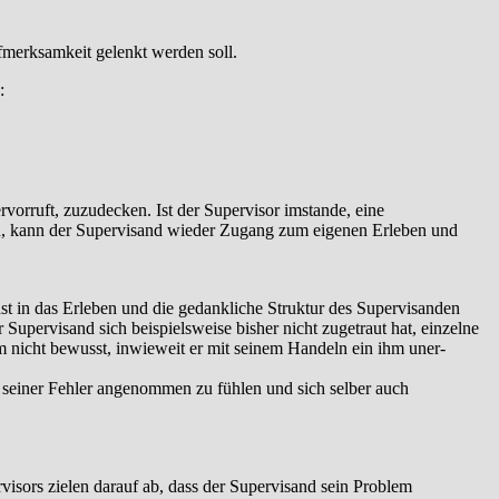
fmerk­samkeit gelenkt werden soll.
:
vorruft, zuzudecken. Ist der Supervisor imstande, eine
den, kann der Supervisand wieder Zugang zum eigenen Erleben und
st in das Erleben und die gedankliche Struktur des Supervisanden
upervisand sich beispielsweise bisher nicht zugetraut hat, einzelne
m nicht bewusst, inwieweit er mit seinem Handeln ein ihm uner­
z seiner Fehler angenommen zu fühlen und sich selber auch
rvisors zielen darauf ab, dass der Supervisand sein Problem