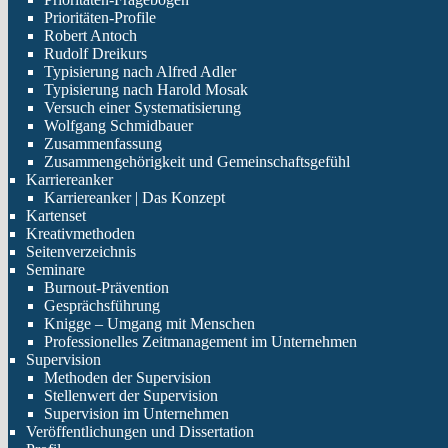
Prioritäten-Profile
Robert Antoch
Rudolf Dreikurs
Typisierung nach Alfred Adler
Typisierung nach Harold Mosak
Versuch einer Systematisierung
Wolfgang Schmidbauer
Zusammenfassung
Zusammengehörigkeit und Gemeinschaftsgefühl
Karriereanker
Karriereanker | Das Konzept
Kartenset
Kreativmethoden
Seitenverzeichnis
Seminare
Burnout-Prävention
Gesprächsführung
Knigge – Umgang mit Menschen
Professionelles Zeitmanagement im Unternehmen
Supervision
Methoden der Supervision
Stellenwert der Supervision
Supervision im Unternehmen
Veröffentlichungen und Dissertation