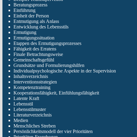
Beratungsprozess
Einführung
Einheit der Person
Entmutigung als Anlass
Entwicklung des Lebensstils
Ermutigung
Ermutigungssituation
Etappen des Ermutigungsprozesses
Fähigkeit des Erratens
Finale Betrachtungsweise
Gemeinschaftsgefühl
Grundsätze und Formulierungshilfen
Individualpsychologische Aspekte in der Supervision
Inhaltsverzeichnis
Interventionsstrategien
Kompetenztraining
Kooperationsfähigkeit, Einfühlungsfähigkeit
Latente Kraft
Lebensstil
Lebensstilmuster
Literaturverzeichnis
Medien
Menschliches Streben
Persönlichkeitsmodell der vier Prioritäten
Prioritäten-Fragebogen