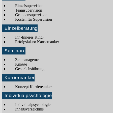
Einzelsupervision
Teamsupervision
Gruppensupervision
Kosten für Supervision
Einzelberatung
Ihr ›Inneres Kind‹
Erfolgsfaktor Karriereanker
Seminare
Zeitmanagement
Knigge
Gesprächsführung
Karriereanker
Konzept Karriereanker
Individualpsychologie
Individualpsychologie
Inhaltsverzeichnis