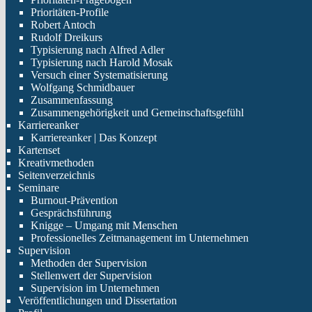
Prioritäten-Profile
Robert Antoch
Rudolf Dreikurs
Typisierung nach Alfred Adler
Typisierung nach Harold Mosak
Versuch einer Systematisierung
Wolfgang Schmidbauer
Zusammenfassung
Zusammengehörigkeit und Gemeinschaftsgefühl
Karriereanker
Karriereanker | Das Konzept
Kartenset
Kreativmethoden
Seitenverzeichnis
Seminare
Burnout-Prävention
Gesprächsführung
Knigge – Umgang mit Menschen
Professionelles Zeitmanagement im Unternehmen
Supervision
Methoden der Supervision
Stellenwert der Supervision
Supervision im Unternehmen
Veröffentlichungen und Dissertation